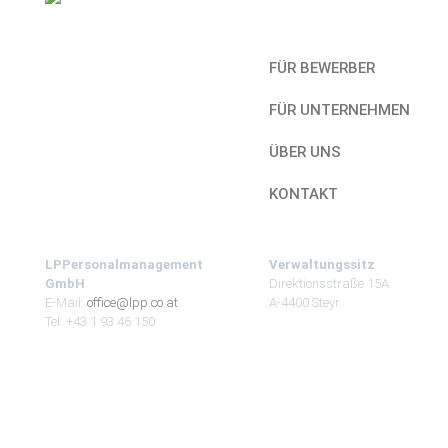
FÜR BEWERBER
FÜR UNTERNEHMEN
ÜBER UNS
KONTAKT
LPPersonalmanagement
Verwaltungssitz
GmbH
Direktionsstraße 15A
E-Mail:
office@lpp.co.at
A-4400 Steyr
Tel: +43 1 93 46 150