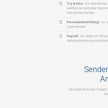
Try & Hire
- wir übernehmen 
welches Sie nach einer besti
übernehmen können!
Personalvermittlung
- wir 
Unternehmen!
Payroll
- wir stellen Ihr Pers
Gehaltsabrechnung individuel
Senden
An
Sie haben Wünsche, Fragen 
Ko