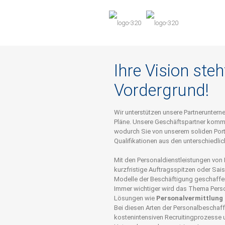
Ihre Vision steh
Vordergrund!
Wir unterstützen unsere Partnerunter
Pläne. Unsere Geschäftspartner komme
wodurch Sie von unserem soliden Portf
Qualifikationen aus den unterschiedlic
Mit den Personaldienstleistungen vo
kurzfristige Auftragsspitzen oder Sai
Modelle der Beschäftigung geschaffe
Immer wichtiger wird das Thema Person
Lösungen wie
Personalvermittlung
Bei diesen Arten der Personalbescha
kostenintensiven Recruitingprozesse u