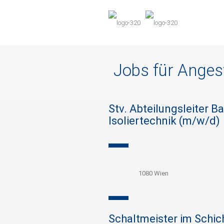
Jobs für Angest
Stv. Abteilungsleiter B
Isoliertechnik (m/w/d)
1080 Wien
Schaltmeister im Schic