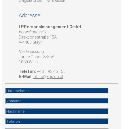
umgehend bei Ihnen melden!
Addresse:
LPPersonalmanagement GmbH
Verwaltungssitz:
Direktionsstraße 15A
A-4400 Steyr
Niederlassung:
Lange Gasse 33/5A
1080 Wien
Telefon:
+43 1 93 46 150
E-Mail:
office@lpp.co.at