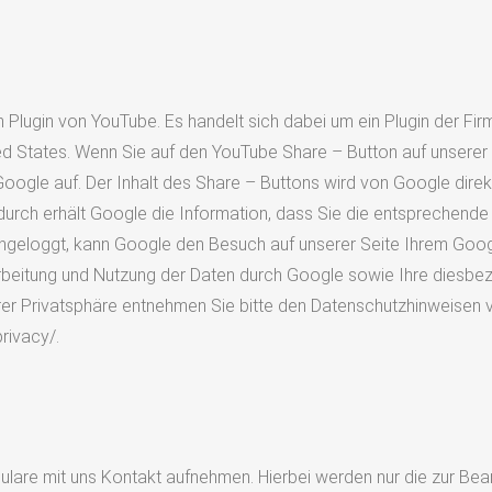
 Plugin von YouTube. Es handelt sich dabei um ein Plugin der Fi
d States. Wenn Sie auf den YouTube Share – Button auf unserer S
oogle auf. Der Inhalt des Share – Buttons wird von Google direk
rch erhält Google die Information, dass Sie die entsprechende S
eingeloggt, kann Google den Besuch auf unserer Seite Ihrem G
rbeitung und Nutzung der Daten durch Google sowie Ihre diesbe
rer Privatsphäre entnehmen Sie bitte den Datenschutzhinweisen 
rivacy/.
rmulare mit uns Kontakt aufnehmen. Hierbei werden nur die zur B