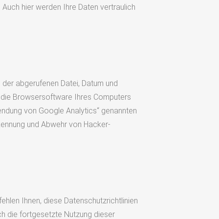
 Auch hier werden Ihre Daten vertraulich
n der abgerufenen Datei, Datum und
d die Browsersoftware Ihres Computers
wendung von Google Analytics“ genannten
rkennung und Abwehr von Hacker-
ehlen Ihnen, diese Datenschutzrichtlinien
h die fortgesetzte Nutzung dieser