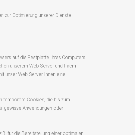
en zur Optimierung unserer Dienste
wsers auf die Festplatte Ihres Computers
ischen unserem Web Server und Ihrem
mit unser Web Server Ihnen eine
m temporäre Cookies, die bis zum
 für gewisse Anwendungen oder
. für die Bereitstellung einer optimalen