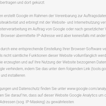
bertragen und dort gekürzt.
en erstellt Google im Rahmen der Vereinbarung zur Auftragsdate
eaktivität und erbringt mit der Website- und Internetnutzung ve
iterverarbeitung im Auftrag von Google oder nach gesetzlicher 
rowser übermittelte IP-Adresse wird aber keinesfalls mit ande
durch eine entsprechende Einstellung Ihrer Browser-Software ver
lls nicht sämtliche Funktionen dieser Website vollumfänglich we
ie erzeugten und auf Ihre Nutzung der Website bezogenen Daten 
gle verhindern, indem Sie das unter dem folgenden Link (tools
nd installieren.
ungen und Datenschutz finden Sie unter www.google.com/analyt
sen Sie darauf hin, dass auf dieser Website Google Analytics um
Adressen (sog. IP-Masking) zu gewährleisten.