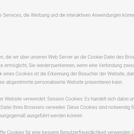
ine Services, die Werbung und die interaktiven Anwendungen könn
en, die wir über unseren Web Server an die Cookie-Datei des Bro
site ermöglicht, Sie wiederzuerkennen, wenn eine Verbindung zw
k eines Cookies ist die Erkennung der Besucher der Website, da
isse abgestimmte personalisierte Website präsentieren kann.
er Website verwendet: Session Cookies: Es handelt sich dabei u
e Datei Ihres Browsers verweilen. Diese Cookies sind notwendig
rdnungsgemäß ausgeführt werden können.
e Cookies für eine bessere Benutzerfreundlichkeit verwenden (z.B