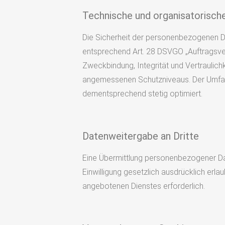
Technische und organisatorisc
Die Sicherheit der personenbezogenen
entsprechend Art. 28 DSVGO „Auftragsver
Zweckbindung, Integrität und Vertraulich
angemessenen Schutzniveaus. Der Umfan
dementsprechend stetig optimiert.
Datenweitergabe an Dritte
Eine Übermittlung personenbezogener Date
Einwilligung gesetzlich ausdrücklich erl
angebotenen Dienstes erforderlich.