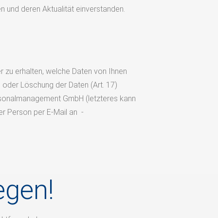
n und deren Aktualität einverstanden.
r zu erhalten, welche Daten von Ihnen
ng oder Löschung der Daten (Art. 17)
rsonalmanagement GmbH (letzteres kann
er Person per E-Mail an -
egen!