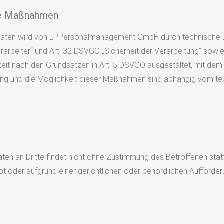
he Maßnahmen
 Daten wird von LPPersonalmanagement GmbH durch technische
arbeiter“ und Art. 32 DSVGO „Sicherheit der Verarbeitung“ sowie
keit nach den Grundsätzen in Art. 5 DSVGO ausgestaltet, mit dem 
g und die Möglichkeit dieser Maßnahmen sind abhängig vom tec
n an Dritte findet nicht ohne Zustimmung des Betroffenen statt,
aubt oder aufgrund einer gerichtlichen oder behördlichen Aufforde