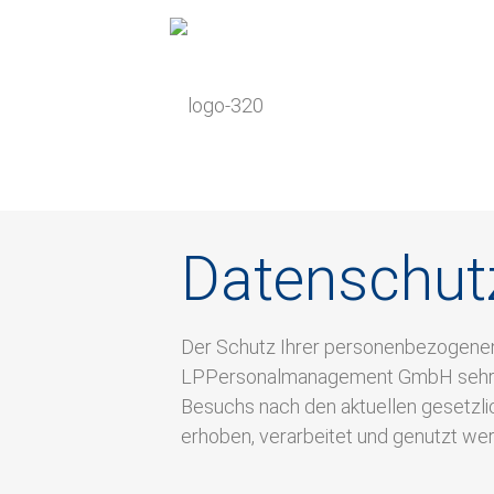
Datenschut
Der Schutz Ihrer personenbezogenen 
LPPersonalmanagement GmbH sehr wic
Besuchs nach den aktuellen gesetz
erhoben, verarbeitet und genutzt we