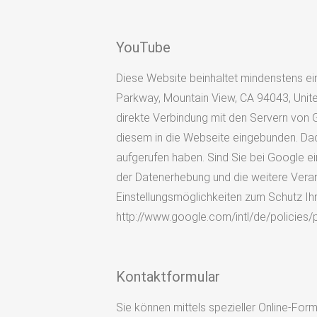
YouTube
Diese Website beinhaltet mindenstens ein
Parkway, Mountain View, CA 94043, Unite
direkte Verbindung mit den Servern von G
diesem in die Webseite eingebunden. Dadu
aufgerufen haben. Sind Sie bei Google 
der Datenerhebung und die weitere Vera
Einstellungsmöglichkeiten zum Schutz Ih
http://www.google.com/intl/de/policies/p
Kontaktformular
Sie können mittels spezieller Online-Fo