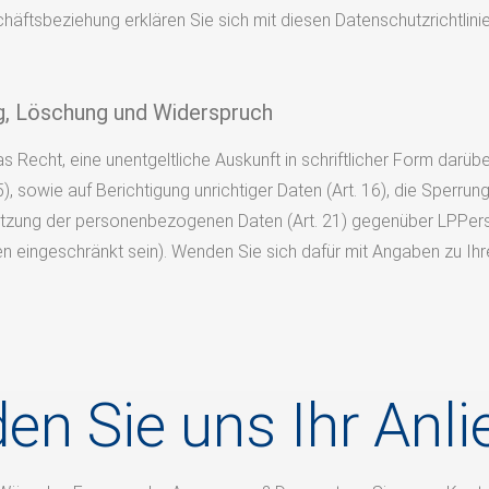
äftsbeziehung erklären Sie sich mit diesen Datenschutzrichtlinie
ng, Löschung und Widerspruch
echt, eine unentgeltliche Auskunft in schriftlicher Form darübe
), sowie auf Berichtigung unrichtiger Daten (Art. 16), die Sperru
Nutzung der personenbezogenen Daten (Art. 21) gegenüber LPPe
n eingeschränkt sein). Wenden Sie sich dafür mit Angaben zu Ihr
en Sie uns Ihr Anli