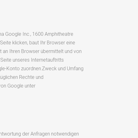
rma Google Inc., 1600 Amphitheatre
eite klicken, baut Ihr Browser eine
t an Ihren Browser übermittelt und von
eite unseres Internetauftritts
oogle-Konto zuordnen.Zweck und Umfang
züglichen Rechte und
von Google unter
eantwortung der Anfragen notwendigen