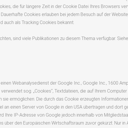
okies, die für längere Zeit in der Cookie Datei Ihres Browsers ve
b. Dauerhafte Cookies erlauben bei jedem Besuch auf der Website
d auch als Tracking Cookies bekannt.
hten, sind viele Publikationen zu diesem Thema verfügbar. Siehe
 einen Webanalysedienst der Google Inc., Google Inc., 1600 Am
 verwendet sog. „Cookies“, Textdateien, die auf Ihrem Computer
 sie ermöglichen. Die durch das Cookie erzeugten Informatione
gel an einen Server von Google in den USA übertragen und dort ge
rd Ihre IP-Adresse von Google jedoch innerhalb von Mitgliedstaa
über den Europäischen Wirtschaftsraum zuvor gekürzt. Nur in A