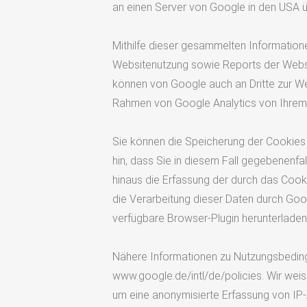
an einen Server von Google in den USA ü
Mithilfe dieser gesammelten Information
Websitenutzung sowie Reports der Websit
können von Google auch an Dritte zur We
Rahmen von Google Analytics von Ihrem B
Sie können die Speicherung der Cookies 
hin, dass Sie in diesem Fall gegebenenfa
hinaus die Erfassung der durch das Cook
die Verarbeitung dieser Daten durch Goo
verfügbare Browser-Plugin herunterladen u
Nähere Informationen zu Nutzungsbeding
www.google.de/intl/de/policies. Wir wei
um eine anonymisierte Erfassung von IP-