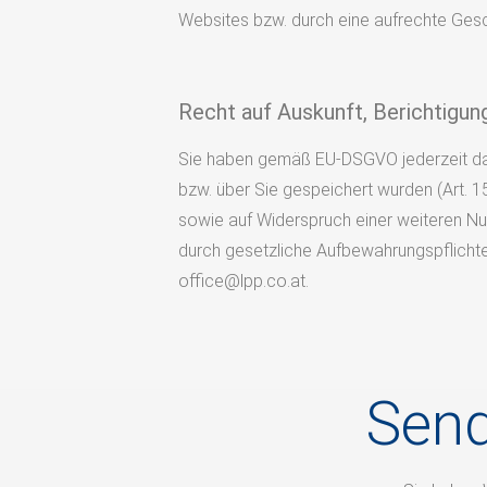
Websites bzw. durch eine aufrechte Gesch
Recht auf Auskunft, Berichtigu
Sie haben gemäß EU-DSGVO jederzeit das R
bzw. über Sie gespeichert wurden (Art. 15
sowie auf Widerspruch einer weiteren 
durch gesetzliche Aufbewahrungspflichte
office@lpp.co.at.
Send