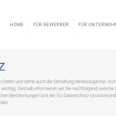
HOME
FÜR BEWERBER
FÜR UNTERNEH
z
Daten und damit auch die Einhaltung diesbezüglicher rech
htig. Deshalb informieren wir Sie nachfolgend, welche 
lichen Bestimmungen und der EU-Datenschutz-Grundvero
rden.