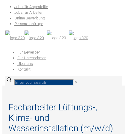
Jobs für Angestellte
Jobs für Arbeiter
Online Bewerbung
Personalanfrage
Für Bewerber
Für Unternehmen
Über uns
Kontakt
✕
Facharbeiter Lüftungs-,
Klima- und
Wasserinstallation (m/w/d)