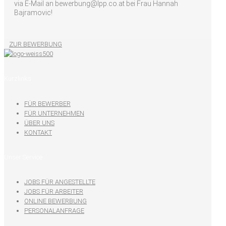
via E-Mail an bewerbung@lpp.co.at bei Frau Hannah
Bajramovic!
ZUR BEWERBUNG
Kurzlinks
FÜR BEWERBER
FÜR UNTERNEHMEN
ÜBER UNS
KONTAKT
Unser Service
JOBS FÜR ANGESTELLTE
JOBS FÜR ARBEITER
ONLINE BEWERBUNG
PERSONALANFRAGE