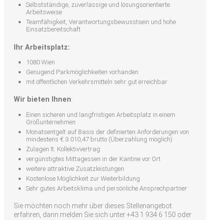
Selbstständige, zuverlässige und lösungsorientierte
Arbeitsweise
Teamfähigkeit, Verantwortungsbewusstsein und hohe
Einsatzbereitschaft
Ihr Arbeitsplatz:
1080 Wien
Genügend Parkmöglichkeiten vorhanden
mit öffentlichen Verkehrsmitteln sehr gut erreichbar
Wir bieten Ihnen
:
Einen sicheren und langfristigen Arbeitsplatz in einem
Großunternehmen
Monatsentgelt auf Basis der definierten Anforderungen von
mindestens € 3.010,47 brutto (Überzahlung möglich)
Zulagen lt. Kollektivvertrag
vergünstigtes Mittagessen in der Kantine vor Ort
weitere attraktive Zusatzleistungen
Kostenlose Möglichkeit zur Weiterbildung
Sehr gutes Arbeitsklima und persönliche Ansprechpartner
Sie möchten noch mehr über dieses Stellenangebot
erfahren, dann melden Sie sich unter +43 1 934 6 150 oder