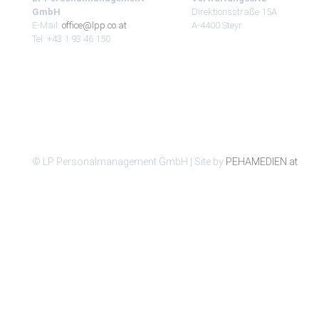
GmbH
Direktionsstraße 15A
E-Mail:
office@lpp.co.at
A-4400 Steyr
Tel: +43 1 93 46 150
© LP Personalmanagement GmbH | Site by
PEHAMEDIEN.at