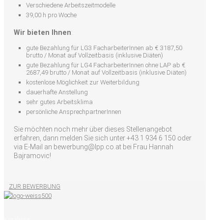
Verschiedene Arbeitszeitmodelle
39,00 h pro Woche
Wir bieten Ihnen
:
gute Bezahlung für LG3 FacharbeiterInnen ab € 3187,50
brutto / Monat auf Vollzeitbasis (inklusive Diäten)
gute Bezahlung für LG4 FacharbeiterInnen ohne LAP ab €
2687,49 brutto / Monat auf Vollzeitbasis (inklusive Diäten)
kostenlose Möglichkeit zur Weiterbildung
dauerhafte Anstellung
sehr gutes Arbeitsklima
persönliche AnsprechpartnerInnen
Sie möchten noch mehr über dieses Stellenangebot
erfahren, dann melden Sie sich unter +43 1 934 6 150 oder
via E-Mail an bewerbung@lpp.co.at bei Frau Hannah
Bajramovic!
ZUR BEWERBUNG
Kurzlinks