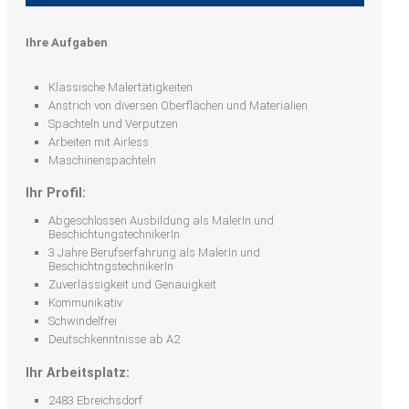
Ihre Aufgaben
:
Klassische Malertätigkeiten
Anstrich von diversen Oberflächen und Materialien
Spachteln und Verputzen
Arbeiten mit Airless
Maschinenspachteln
Ihr Profil:
Abgeschlossen Ausbildung als MalerIn und
BeschichtungstechnikerIn
3 Jahre Berufserfahrung als MalerIn und
BeschichtngstechnikerIn
Zuverlässigkeit und Genauigkeit
Kommunikativ
Schwindelfrei
Deutschkenntnisse ab A2
Ihr Arbeitsplatz:
2483 Ebreichsdorf