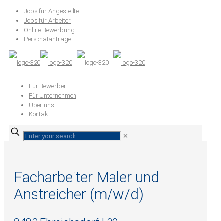
Jobs für Angestellte
Jobs für Arbeiter
Online Bewerbung
Personalanfrage
Für Bewerber
Für Unternehmen
Über uns
Kontakt
✕
Facharbeiter Maler und
Anstreicher (m/w/d)