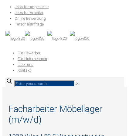
Jobs für Angestellte
Jobs für Arbeiter
Online Bewerbung
Personalanfrage
Für Bewerber
Für Unternehmen
Über uns
Kontakt
✕
Facharbeiter Möbellager
(m/w/d)