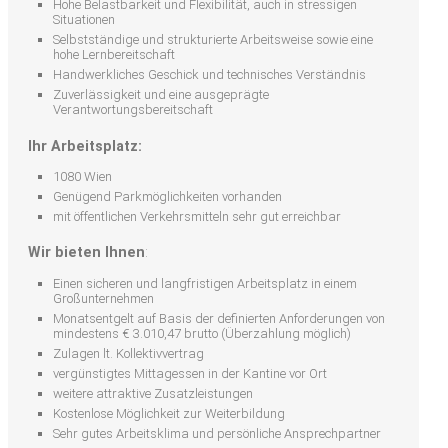
Hohe Belastbarkeit und Flexibilität, auch in stressigen
Situationen
Selbstständige und strukturierte Arbeitsweise sowie eine
hohe Lernbereitschaft
Handwerkliches Geschick und technisches Verständnis
Zuverlässigkeit und eine ausgeprägte
Verantwortungsbereitschaft
Ihr Arbeitsplatz:
1080 Wien
Genügend Parkmöglichkeiten vorhanden
mit öffentlichen Verkehrsmitteln sehr gut erreichbar
Wir bieten Ihnen
:
Einen sicheren und langfristigen Arbeitsplatz in einem
Großunternehmen
Monatsentgelt auf Basis der definierten Anforderungen von
mindestens € 3.010,47 brutto (Überzahlung möglich)
Zulagen lt. Kollektivvertrag
vergünstigtes Mittagessen in der Kantine vor Ort
weitere attraktive Zusatzleistungen
Kostenlose Möglichkeit zur Weiterbildung
Sehr gutes Arbeitsklima und persönliche Ansprechpartner