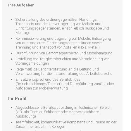
Ihre Aufgaben
:
Sicherstellung des ordnungsgemäßen Handlings,
Transports und der Umverlagerung von Möbeln und
Einrichtungsgegenständen, einschließlich Rückgabe und
Montage
Kommissionierung und Lagerung von Möbeln, Entsorgung
von ausrangierten Einrichtungsgegenständen sowie
Trennung und Transport von Abfällen (Holz, Metall)
Durchführung von Demontagearbeiten und Möbelreinigung
Erstellung von Tätigkeitsberichten und Veranlassung von
Störungsmeldungen
Regelmäßige Berichterstattung an die Leitung und
Verantwortung für die Instandhaltung des Arbeitsbereichs
Einsatz entsprechend des Berufsbildes
(Betriebsschlosser/Tischler) und Durchführung zusätzlicher
Aufgaben zur Möbelverwaltung
Ihr Profil:
Abgeschlossene Berufsausbildung im technischen Bereich
(z.B. als Tischler, Schlosser oder eine vergleichbare
Ausbildung)
Teamfähigkeit, kommunikative Kompetenz und Freude an der
Zusammenarbeit mit Kollegen