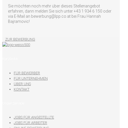
Sie möchten noch mehr über dieses Stellenangebot
erfahren, dann melden Sie sich unter +43 1 934 6 150 oder
via E-Mail an bewerbung@lpp.co.at bei Frau Hannah
Bajramovic!
ZUR BEWERBUNG
Kurzlinks
FÜR BEWERBER
FÜR UNTERNEHMEN
ÜBER UNS
KONTAKT
Unser Service
JOBS FÜR ANGESTELLTE
JOBS FÜR ARBEITER