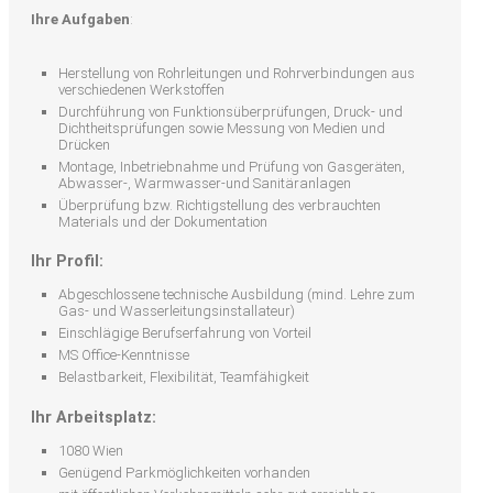
Ihre Aufgaben
:
Herstellung von Rohrleitungen und Rohrverbindungen aus
verschiedenen Werkstoffen
Durchführung von Funktionsüberprüfungen, Druck- und
Dichtheitsprüfungen sowie Messung von Medien und
Drücken
Montage, Inbetriebnahme und Prüfung von Gasgeräten,
Abwasser-, Warmwasser-und Sanitäranlagen
Überprüfung bzw. Richtigstellung des verbrauchten
Materials und der Dokumentation
Ihr Profil:
Abgeschlossene technische Ausbildung (mind. Lehre zum
Gas- und Wasserleitungsinstallateur)
Einschlägige Berufserfahrung von Vorteil
MS Office-Kenntnisse
Belastbarkeit, Flexibilität, Teamfähigkeit
Ihr Arbeitsplatz:
1080 Wien
Genügend Parkmöglichkeiten vorhanden