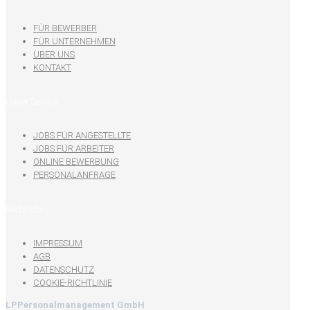
FÜR BEWERBER
FÜR UNTERNEHMEN
ÜBER UNS
KONTAKT
Unser Service
JOBS FÜR ANGESTELLTE
JOBS FÜR ARBEITER
ONLINE BEWERBUNG
PERSONALANFRAGE
Rechtliches
IMPRESSUM
AGB
DATENSCHUTZ
COOKIE-RICHTLINIE
LPPersonalmanagement GmbH