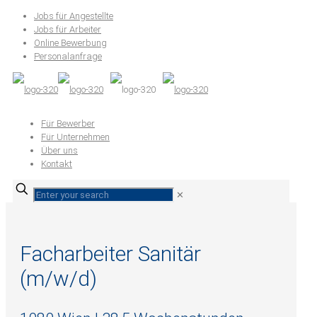
Jobs für Angestellte
Jobs für Arbeiter
Online Bewerbung
Personalanfrage
Für Bewerber
Für Unternehmen
Über uns
Kontakt
✕
Facharbeiter Sanitär
(m/w/d)