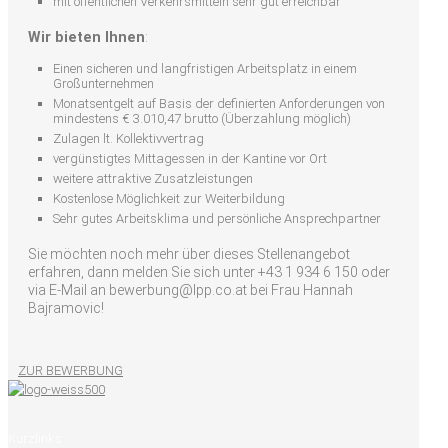
mit öffentlichen Verkehrsmitteln sehr gut erreichbar
Wir bieten Ihnen
:
Einen sicheren und langfristigen Arbeitsplatz in einem
Großunternehmen
Monatsentgelt auf Basis der definierten Anforderungen von
mindestens € 3.010,47 brutto (Überzahlung möglich)
Zulagen lt. Kollektivvertrag
vergünstigtes Mittagessen in der Kantine vor Ort
weitere attraktive Zusatzleistungen
Kostenlose Möglichkeit zur Weiterbildung
Sehr gutes Arbeitsklima und persönliche Ansprechpartner
Sie möchten noch mehr über dieses Stellenangebot
erfahren, dann melden Sie sich unter +43 1 934 6 150 oder
via E-Mail an bewerbung@lpp.co.at bei Frau Hannah
Bajramovic!
ZUR BEWERBUNG
Kurzlinks