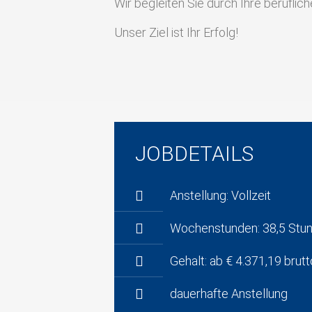
Wir begleiten Sie durch Ihre berufli
Unser Ziel ist Ihr Erfolg!
JOBDETAILS
Anstellung: Vollzeit
Wochenstunden: 38,5 Stu
Gehalt: ab € 4.371,19 brutt
dauerhafte Anstellung