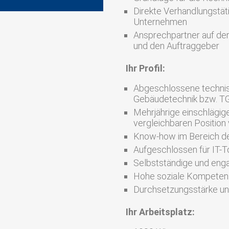
Direkte Verhandlungstät
Unternehmen
Ansprechpartner auf der 
und den Auftraggeber
Ihr Profil:
Abgeschlossene technis
Gebäudetechnik bzw. TG
Mehrjährige einschlägige
vergleichbaren Position 
Know-how im Bereich de
Aufgeschlossen für IT-T
Selbstständige und enga
Hohe soziale Kompetenz
Durchsetzungsstärke u
Ihr Arbeitsplatz: