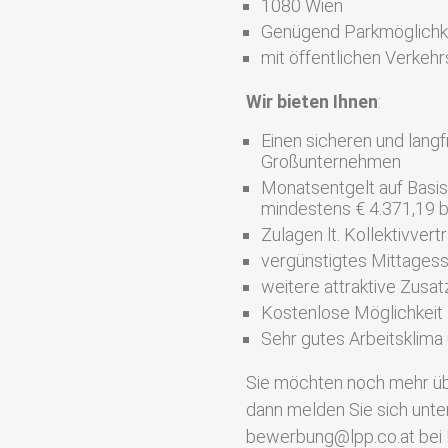
1080 Wien
Genügend Parkmöglichk
mit öffentlichen Verkehr
Wir bieten Ihnen
:
Einen sicheren und langf
Großunternehmen
Monatsentgelt auf Basis
mindestens € 4.371,19 b
Zulagen lt. Kollektivvert
vergünstigtes Mittagesse
weitere attraktive Zusat
Kostenlose Möglichkeit 
Sehr gutes Arbeitsklima
Sie möchten noch mehr üb
dann melden Sie sich unte
bewerbung@lpp.co.at bei 