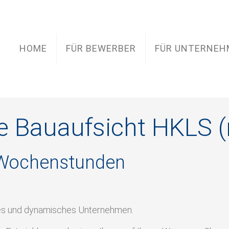
HOME
FÜR BEWERBER
FÜR UNTERNEH
he Bauaufsicht HKLS 
 Wochenstunden
es und dynamisches Unternehmen.