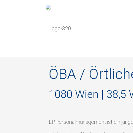
ÖBA / Örtlic
1080 Wien | 38,5
LPPersonalmanagement ist ein jung