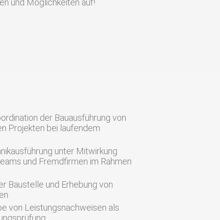
en und Möglichkeiten auf!
ordination der Bauausführung von
en Projekten bei laufendem
nikausführung unter Mitwirkung
teams und Fremdfirmen im Rahmen
der Baustelle und Erhebung von
en
be von Leistungsnachweisen als
nungsprüfung