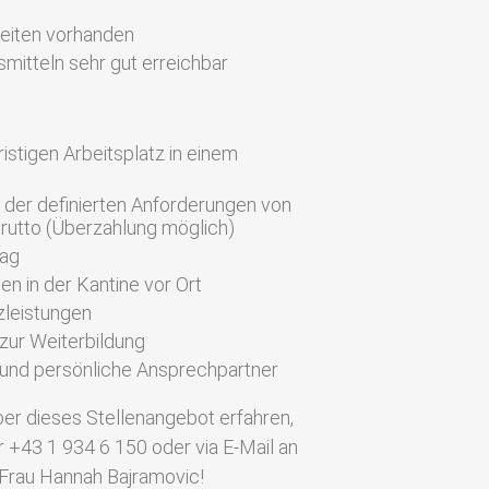
eiten vorhanden
smitteln sehr gut erreichbar
ristigen Arbeitsplatz in einem
 der definierten Anforderungen von
rutto (Überzahlung möglich)
rag
n in der Kantine vor Ort
zleistungen
zur Weiterbildung
 und persönliche Ansprechpartner
er dieses Stellenangebot erfahren,
r +43 1 934 6 150 oder via E-Mail an
Frau Hannah Bajramovic!