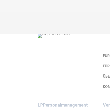
Kurz
FÜR
FÜR
ÜBE
KO
LPPersonalmanagement
Ver