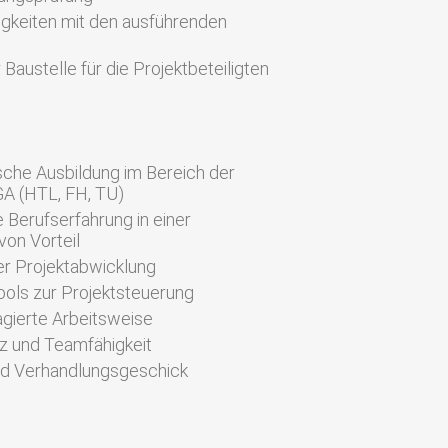
igkeiten mit den ausführenden
Baustelle für die Projektbeteiligten
che Ausbildung im Bereich der
A (HTL, FH, TU)
 Berufserfahrung in einer
von Vorteil
r Projektabwicklung
ools zur Projektsteuerung
gierte Arbeitsweise
 und Teamfähigkeit
nd Verhandlungsgeschick