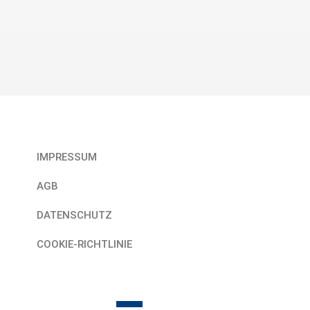
Rechtliches
IMPRESSUM
AGB
DATENSCHUTZ
COOKIE-RICHTLINIE
Find uns