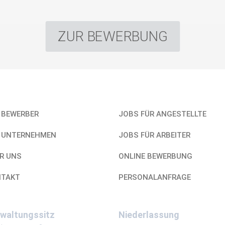
ZUR BEWERBUNG
links
Unser Service
 BEWERBER
JOBS FÜR ANGESTELLTE
 UNTERNEHMEN
JOBS FÜR ARBEITER
R UNS
ONLINE BEWERBUNG
NTAKT
PERSONALANFRAGE
waltungssitz
Niederlassung