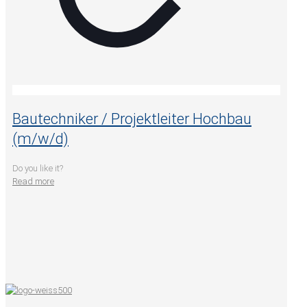
Bautechniker / Projektleiter Hochbau
(m/w/d)
Do you like it?
Read more