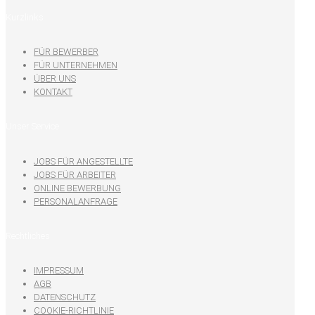
Kurzlinks
FÜR BEWERBER
FÜR UNTERNEHMEN
ÜBER UNS
KONTAKT
Unser Service
JOBS FÜR ANGESTELLTE
JOBS FÜR ARBEITER
ONLINE BEWERBUNG
PERSONALANFRAGE
Rechtliches
IMPRESSUM
AGB
DATENSCHUTZ
COOKIE-RICHTLINIE