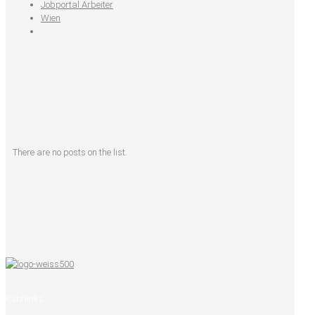
Jobportal Arbeiter
Wien
There are no posts on the list.
Kurzlinks