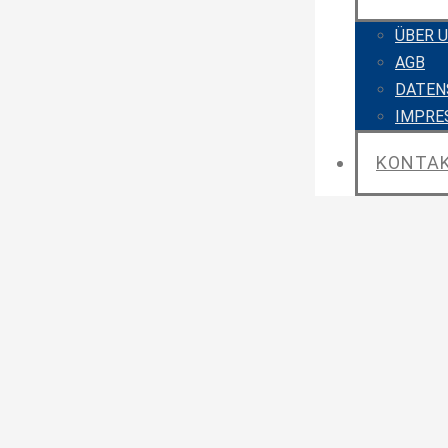
ÜBER 
AGB
DATEN
IMPRE
KONTA