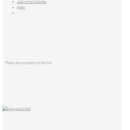
Jobportal Arbeiter
Wien
There are no posts on the list.
Kurzlinks