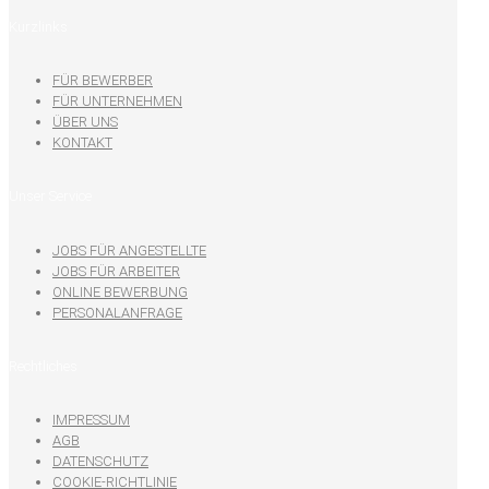
Kurzlinks
FÜR BEWERBER
FÜR UNTERNEHMEN
ÜBER UNS
KONTAKT
Unser Service
JOBS FÜR ANGESTELLTE
JOBS FÜR ARBEITER
ONLINE BEWERBUNG
PERSONALANFRAGE
Rechtliches
IMPRESSUM
AGB
DATENSCHUTZ
COOKIE-RICHTLINIE