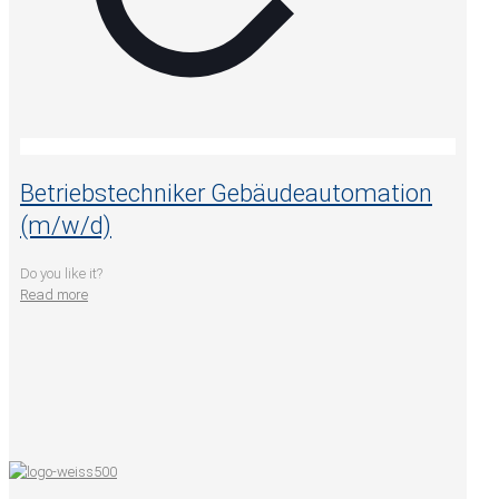
Betriebstechniker Gebäudeautomation
(m/w/d)
Do you like it?
Read more