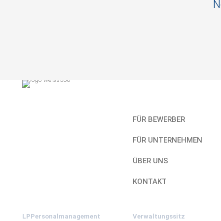
N
Kurzlinks
FÜR BEWERBER
FÜR UNTERNEHMEN
ÜBER UNS
KONTAKT
LPPersonalmanagement
Verwaltungssitz