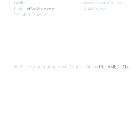
GmbH
Direktionsstraße 15A
E-Mail:
office@lpp.co.at
A-4400 Steyr
Tel: +43 1 93 46 150
© LP Personalmanagement GmbH | Site by
PEHAMEDIEN.at