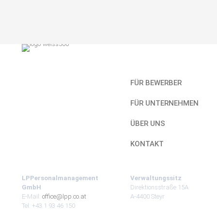
Kurzlinks
FÜR BEWERBER
FÜR UNTERNEHMEN
ÜBER UNS
KONTAKT
LPPersonalmanagement
Verwaltungssitz
GmbH
Direktionsstraße 15A
E-Mail:
office@lpp.co.at
A-4400 Steyr
Tel: +43 1 93 46 150