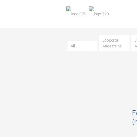
Jobportal
J
All
Angestellte
A
F
(