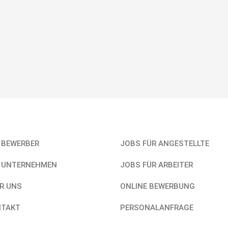
links
Unser Service
 BEWERBER
JOBS FÜR ANGESTELLTE
 UNTERNEHMEN
JOBS FÜR ARBEITER
R UNS
ONLINE BEWERBUNG
NTAKT
PERSONALANFRAGE