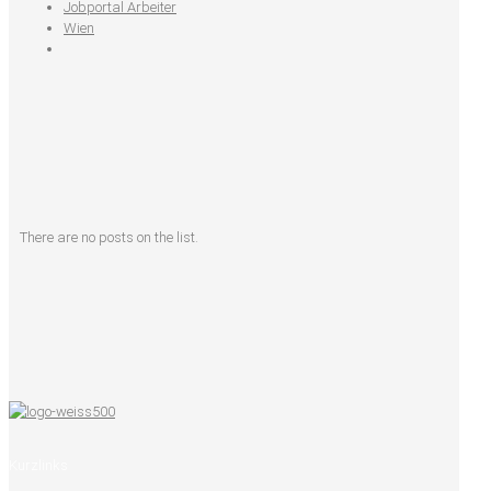
Jobportal Arbeiter
Wien
There are no posts on the list.
Kurzlinks