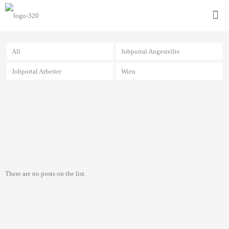
All
Jobportal Angestellte
Jobportal Arbeiter
Wien
There are no posts on the list.