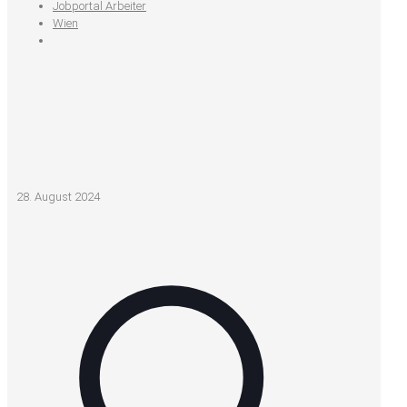
Jobportal Arbeiter
Wien
28. August 2024