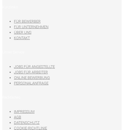
Kurzlinks
FÜR BEWERBER
FÜR UNTERNEHMEN
ÜBER UNS
KONTAKT
Unser Service
JOBS FÜR ANGESTELLTE
JOBS FÜR ARBEITER
ONLINE BEWERBUNG
PERSONALANFRAGE
Rechtliches
IMPRESSUM
AGB
DATENSCHUTZ
COOKIE-RICHTLINIE