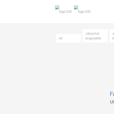
Jobportal
J
All
Angestellte
A
F
u