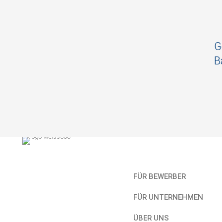
G
B
Kurzlinks
FÜR BEWERBER
FÜR UNTERNEHMEN
ÜBER UNS