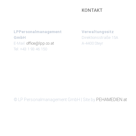
KONTAKT
LPPersonalmanagement
Verwaltungssitz
GmbH
Direktionsstraße 15A
E-Mail:
office@lpp.co.at
A-4400 Steyr
Tel: +43 1 93 46 150
© LP Personalmanagement GmbH | Site by
PEHAMEDIEN.at